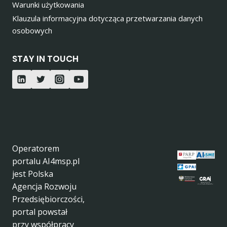
Warunki użytkowania
Klauzula informacyjna dotycząca przetwarzania danych
osobowych
STAY IN TOUCH
Operatorem
portalu AI4msp.pl
jest Polska
Agencja Rozwoju
Przedsiębiorczości,
portal powstał
przy współpracy