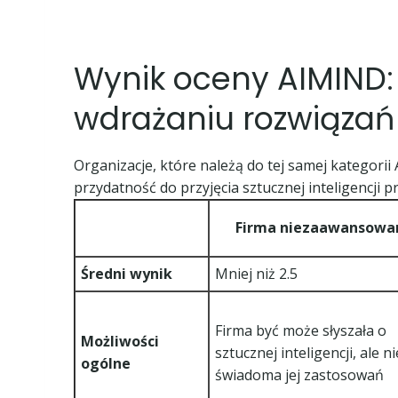
Wynik oceny AIMIND
wdrażaniu rozwiązań
Organizacje, które należą do tej samej kategorii
przydatność do przyjęcia sztucznej inteligencji p
Firma niezaawansowa
Średni wynik
Mniej niż 2.5
Firma być może słyszała o
Możliwości
sztucznej inteligencji, ale ni
ogólne
świadoma jej zastosowań