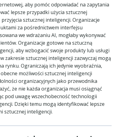
ernetowej, aby pomóc odpowiadać na zapytania
ować lepsze przypadki użycia sztucznej
przyjęcia sztucznej inteligencji. Organizacje
oduktami za pośrednictwem interfejsu
wansowana we wdrażaniu AI, mogłaby wykonywać
lientów. Organizacje gotowe na sztuczną
gencji, aby wzbogacić swoje produkty lub usługi
w zakresie sztucznej inteligencji zazwyczaj mogą
 rynku. Ograniczają ich jedynie wyobraźnia,
obecne możliwości sztucznej inteligencji
zdolności organizacyjnych jako przewodnika
żyć, że nie każda organizacja musi osiągnąć
orąc pod uwagę wszechobecność technologii
gencji. Dzięki temu mogą identyfikować lepsze
sztucznej inteligencji.