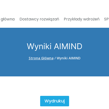
 główna
Dostawcy rozwiązań
Przykłady wdrożeń
S
Wyniki AIMIND
Strona Główna
/
Wyniki AIMIND
Wydrukuj