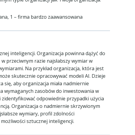
wana, 1 – firma bardzo zaawansowana
cznej inteligencji. Organizacja powinna dążyć do
 w przeciwnym razie najsłabszy wymiar w
wymiarami. Na przykład organizacja, która jest
może skutecznie opracowywać modeli AI. Dzieje
za się, aby organizacja miała nadmiernie
miała wymaganych zasobów do inwestowania w
fi zidentyfikować odpowiednie przypadki użycia
gencją. Organizacja o nadmiernie skrzywionym
słabsze wymiary, profil zdolności
ożliwości sztucznej inteligencji.