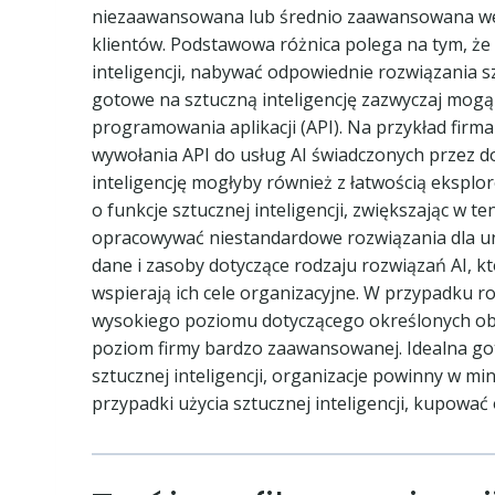
niezaawansowana lub średnio zaawansowana we 
klientów. Podstawowa różnica polega na tym, że 
inteligencji, nabywać odpowiednie rozwiązania szt
gotowe na sztuczną inteligencję zazwyczaj mogą 
programowania aplikacji (API). Na przykład fi
wywołania API do usług AI świadczonych przez d
inteligencję mogłyby również z łatwością eksplo
o funkcje sztucznej inteligencji, zwiększając w
opracowywać niestandardowe rozwiązania dla uni
dane i zasoby dotyczące rodzaju rozwiązań AI, kt
wspierają ich cele organizacyjne. W przypadku r
wysokiego poziomu dotyczącego określonych obsz
poziom firmy bardzo zaawansowanej. Idealna got
sztucznej inteligencji, organizacje powinny w m
przypadki użycia sztucznej inteligencji, kupowa