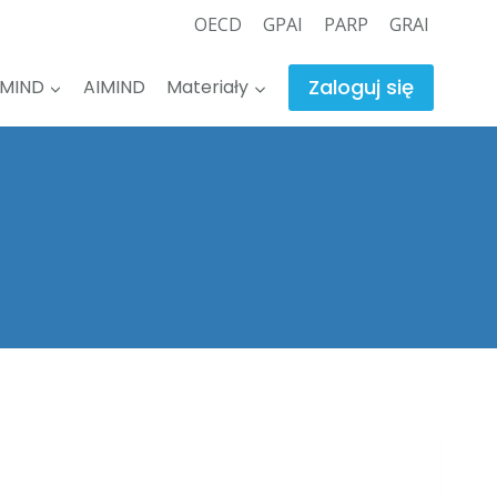
OECD
GPAI
PARP
GRAI
Zaloguj się
PMIND
AIMIND
Materiały