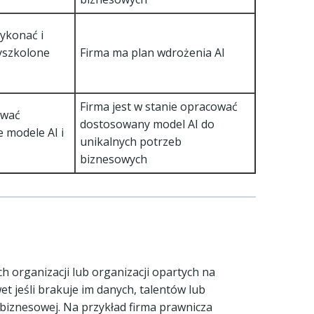
wykonać i
yszkolone
Firma ma plan wdrożenia AI
Firma jest w stanie opracować
ować
dostosowany model AI do
 modele AI i
unikalnych potrzeb
biznesowych
h organizacji lub organizacji opartych na
 jeśli brakuje im danych, talentów lub
 biznesowej. Na przykład firma prawnicza