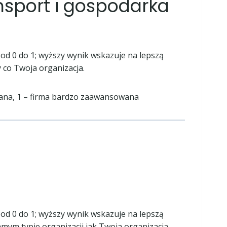
ansport i gospodarka
od 0 do 1; wyższy wynik wskazuje na lepszą
 co Twoja organizacja.
wana, 1 – firma bardzo zaawansowana
od 0 do 1; wyższy wynik wskazuje na lepszą
ym typie organizacji jak Twoja organizacja.