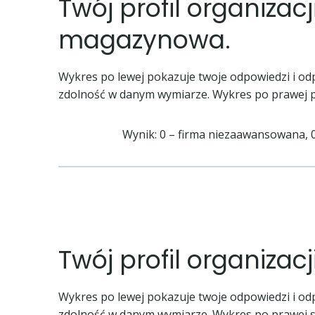
Twój profil organizac
magazynowa.
Wykres po lewej pokazuje twoje odpowiedzi i od
zdolność w danym wymiarze. Wykres po prawej po
Wynik: 0 – firma niezaawansowana, 
Twój profil organizacj
Wykres po lewej pokazuje twoje odpowiedzi i od
zdolność w danym wymiarze. Wykres po prawej st