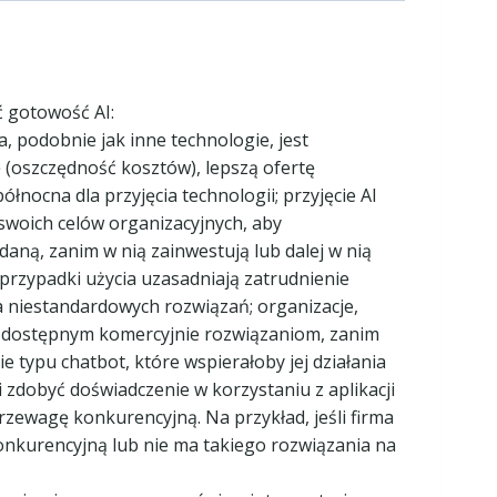
ć gotowość AI:
a, podobnie jak inne technologie, jest
(oszczędność kosztów), lepszą ofertę
łnocna dla przyjęcia technologii; przyjęcie AI
 swoich celów organizacyjnych, aby
aną, zanim w nią zainwestują lub dalej w nią
przypadki użycia uzasadniają zatrudnienie
 niestandardowych rozwiązań; organizacje,
ę dostępnym komercyjnie rozwiązaniom, zanim
 typu chatbot, które wspierałoby jej działania
i zdobyć doświadczenie w korzystaniu z aplikacji
rzewagę konkurencyjną. Na przykład, jeśli firma
onkurencyjną lub nie ma takiego rozwiązania na