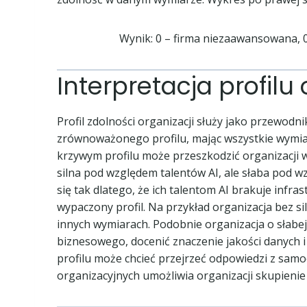
Wynik: 0 – firma niezaawansowana, 
Interpretacja profilu 
Profil zdolności organizacji służy jako przewodni
zrównoważonego profilu, mając wszystkie wymia
krzywym profilu może przeszkodzić organizacji w 
silna pod względem talentów AI, ale słaba pod 
się tak dlatego, że ich talentom AI brakuje infr
wypaczony profil. Na przykład organizacja bez 
innych wymiarach. Podobnie organizacja o słabej 
biznesowego, docenić znaczenie jakości danych i
profilu może chcieć przejrzeć odpowiedzi z samoo
organizacyjnych umożliwia organizacji skupienie 