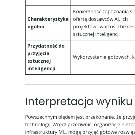
Konieczność zapoznania si
Charakterystyka
ofertą dostawców AI, ich
ogólna
projektów i wartości bizne
sztucznej inteligencji
Przydatność do
przyjęcia
Wykorzystanie gotowych, 
sztucznej
inteligencji
Interpretacja wyniku
Powszechnym błędem jest przekonanie, że przyjęci
technologii. Wręcz przeciwnie, organizacje niez
infrastruktury ML, mogą przyjąć gotowe rozwiąza