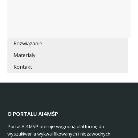
Rozwiązanie
Materiały
Kontakt
O PORTALU AI4MŚP
Portal AI4MŚP oferuje wygodną platformę do
wyszukiwania wykwalifikowanych i niezawodnych