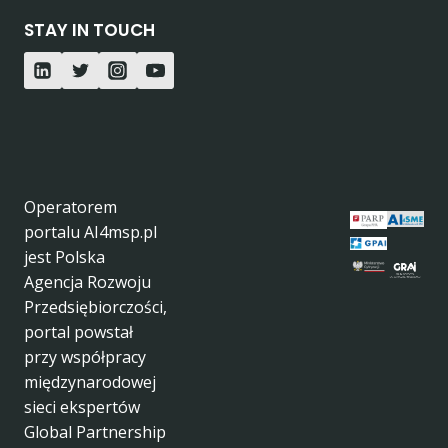
STAY IN TOUCH
Operatorem
portalu AI4msp.pl
jest Polska
Agencja Rozwoju
Przedsiębiorczości,
portal powstał
przy współpracy
międzynarodowej
sieci ekspertów
Global Partnership