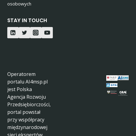
osobowych
STAY IN TOUCH
Operatorem
portalu AI4msp.pl
jest Polska
Agencja Rozwoju
Przedsiębiorczości,
portal powstał
przy współpracy
międzynarodowej
sieci ekspertów