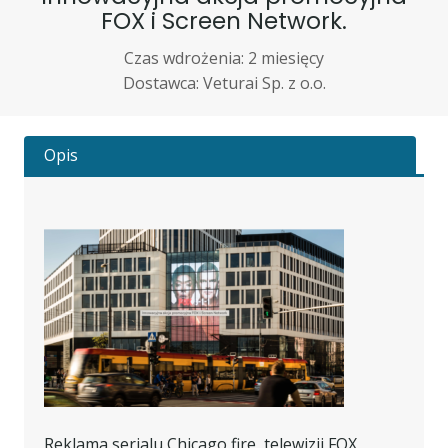
FOX i Screen Network.
Czas wdrożenia: 2 miesięcy
Dostawca: Veturai Sp. z o.o.
Opis
Reklama serialu Chicago fire, telewizji FOX