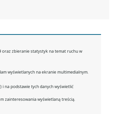
 oraz zbieranie statystyk na temat ruchu w
klam wyświetlanych na ekranie multimedialnym.
) i na podstawie tych danych wyświetlić
iom zainteresowania
wyświetlaną treścią.