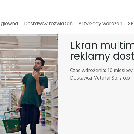
 główna
Dostawcy rozwiązań
Przykłady wdrożeń
S
Ekran multim
reklamy dost
Czas wdrożenia: 10 miesięcy
Dostawca: Veturai Sp. z o.o.