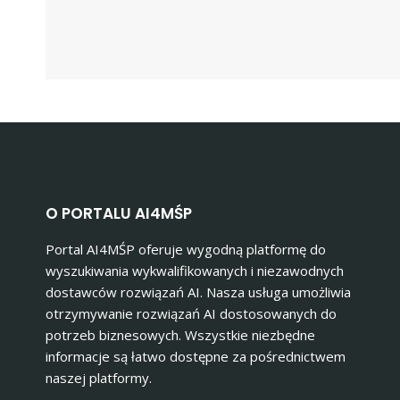
O PORTALU AI4MŚP
Portal AI4MŚP oferuje wygodną platformę do
wyszukiwania wykwalifikowanych i niezawodnych
dostawców rozwiązań AI. Nasza usługa umożliwia
otrzymywanie rozwiązań AI dostosowanych do
potrzeb biznesowych. Wszystkie niezbędne
informacje są łatwo dostępne za pośrednictwem
naszej platformy.