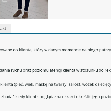
akt
owane do klienta, który w danym momencie na niego patrzył
dania ruchu oraz poziomu atencji klienta w stosunku do re
ienta (płeć, wiek, maskę na twarzy, zarost, wózek dziecięcy
 zbadać kiedy klient spoglądał na ekran i określić jego poz