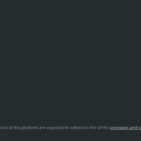
 users of this platform are expected to adhere to the GPAI’s
principles and 