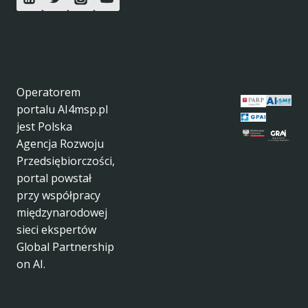
Operatorem
portalu AI4msp.pl
jest Polska
Agencja Rozwoju
Przedsiębiorczości,
portal powstał
przy współpracy
międzynarodowej
sieci ekspertów
Global Partnership
on AI.