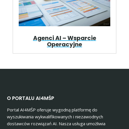
Agenci AI – Wsparcie
Operacyjne
O PORTALU AI4MŚP
Portal AI4MŚP oferuje wygodną platformę do
wyszukiwania wykwalifikowanych i niezawodnych
dostawców rozwiązań AI. Nasza usługa umożliwia