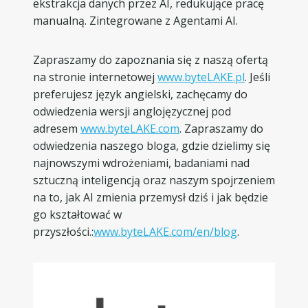
ekstrakcja danych przez AI, redukujące pracę
manualną. Zintegrowane z Agentami AI.
Zapraszamy do zapoznania się z naszą ofertą
na stronie internetowej
www.byteLAKE.pl
. Jeśli
preferujesz język angielski, zachęcamy do
odwiedzenia wersji anglojęzycznej pod
adresem
www.byteLAKE.com
. Zapraszamy do
odwiedzenia naszego bloga, gdzie dzielimy się
najnowszymi wdrożeniami, badaniami nad
sztuczną inteligencją oraz naszym spojrzeniem
na to, jak AI zmienia przemysł dziś i jak będzie
go kształtować w
przyszłości.:
www.byteLAKE.com/en/blog
.