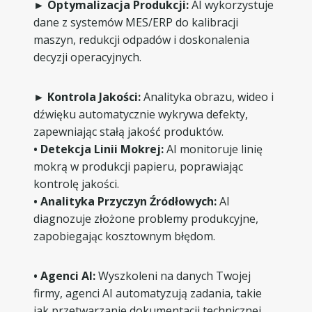
► Optymalizacja Produkcji:
AI wykorzystuje
dane z systemów MES/ERP do kalibracji
maszyn, redukcji odpadów i doskonalenia
decyzji operacyjnych.
► Kontrola Jakości:
Analityka obrazu, wideo i
dźwięku automatycznie wykrywa defekty,
zapewniając stałą jakość produktów.
• Detekcja Linii Mokrej:
AI monitoruje linię
mokrą w produkcji papieru, poprawiając
kontrolę jakości.
• Analityka Przyczyn Źródłowych:
AI
diagnozuje złożone problemy produkcyjne,
zapobiegając kosztownym błędom.
• Agenci AI:
Wyszkoleni na danych Twojej
firmy, agenci AI automatyzują zadania, takie
jak przetwarzanie dokumentacji technicznej,