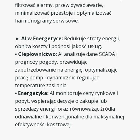
filtrować alarmy, przewidywać awarie,
minimalizować przestoje i optymalizować
harmonogramy serwisowe.
► AI w Energetyce:
Redukuje straty energii,
obniża koszty i podnosi jakość usług.
• Ciepłownictwo:
AI analizuje dane SCADA i
prognozy pogody, przewidując
zapotrzebowanie na energię, optymalizując
pracę pomp i dynamicznie regulując
temperaturę zasilania.
• Energetyka:
AI monitoruje ceny rynkowe i
popyt, wspierając decyzje o zakupie lub
sprzedaży energii oraz równoważąc źródła
odnawialne i konwencjonalne dla maksymalnej
efektywności kosztowej.