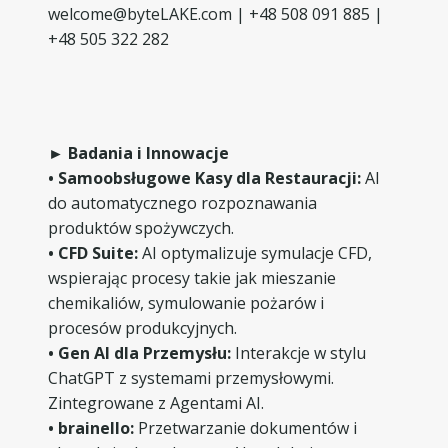
welcome@byteLAKE.com | +48 508 091 885 |
+48 505 322 282
► Badania i Innowacje
• Samoobsługowe Kasy dla Restauracji:
AI
do automatycznego rozpoznawania
produktów spożywczych.
• CFD Suite:
AI optymalizuje symulacje CFD,
wspierając procesy takie jak mieszanie
chemikaliów, symulowanie pożarów i
procesów produkcyjnych.
• Gen AI dla Przemysłu:
Interakcje w stylu
ChatGPT z systemami przemysłowymi.
Zintegrowane z Agentami AI.
• brainello:
Przetwarzanie dokumentów i