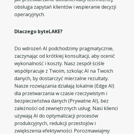
obsługa zapytań klientów i wspieranie decyzji
operacyjnych.
Dlaczego byteLAKE?
Do wdrożeń AI podchodzimy pragmatycznie,
zaczynając od krótkiej konsultacji, aby ocenić
wykonalność i koszty. Nasz zespół ściśle
współpracuje z Twoim, szkoląc AI na Twoich
danych, by dostarczyć mierzalne rezultaty.
Nasze rozwiązania działają lokalnie (Edge AI)
dla przetwarzania w czasie rzeczywistym i
bezpieczeństwa danych (Prywatne AI), bez
zależności od zewnętrznych usług. Nasi klienci
używają AI do optymalizacji procesów
produkcyjnych, redukcji przestojów i
zwiększenia efektywności. Porozmawiajmy: