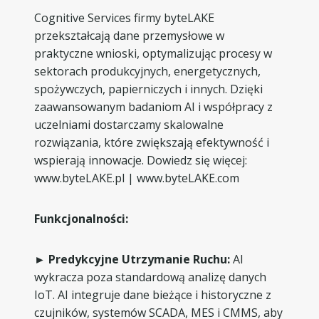
Cognitive Services firmy byteLAKE
przekształcają dane przemysłowe w
praktyczne wnioski, optymalizując procesy w
sektorach produkcyjnych, energetycznych,
spożywczych, papierniczych i innych. Dzięki
zaawansowanym badaniom AI i współpracy z
uczelniami dostarczamy skalowalne
rozwiązania, które zwiększają efektywność i
wspierają innowacje. Dowiedz się więcej:
www.byteLAKE.pl | www.byteLAKE.com
Funkcjonalności:
► Predykcyjne Utrzymanie Ruchu:
AI
wykracza poza standardową analizę danych
IoT. AI integruje dane bieżące i historyczne z
czujników, systemów SCADA, MES i CMMS, aby