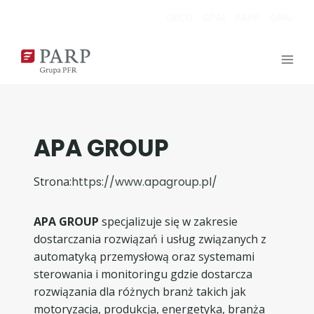
Przejdź
OECD
GPAI
PARP
GRAI
do
treści
APA GROUP
Strona:
https://www.apagroup.pl/
APA GROUP
specjalizuje się w zakresie
dostarczania rozwiązań i usług związanych z
automatyką przemysłową oraz systemami
sterowania i monitoringu gdzie dostarcza
rozwiązania dla różnych branż takich jak
motoryzacja, produkcja, energetyka, branża